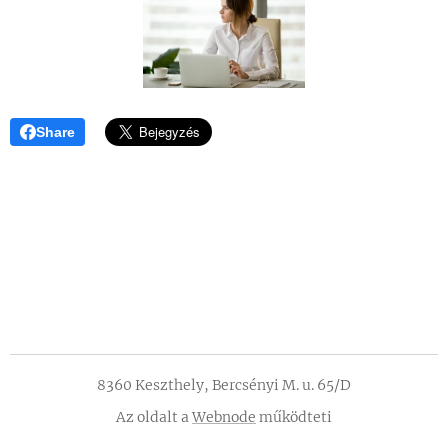
Share
8360 Keszthely, Bercsényi M. u. 65/D
Az oldalt a
Webnode
működteti