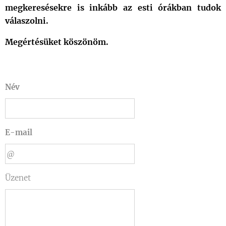
megkeresésekre is inkább az esti órákban tudok
válaszolni.
Megértésüket köszönöm.
Név
E-mail
Üzenet