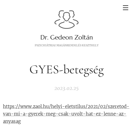
Dr. Gedeon Zoltán
PSZICHIÁTRIAI MAGÁNRENDELÉS KESZTHELY
GYES-betegség
2023.02.25
https://www.zaol.hu/helyi-eletstilus/2021/02/szeretod-
van-mi-a-gyerek-meg-csak-uvolt-hat-ez-lenne-az-
anyasag