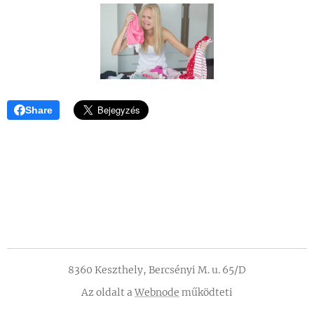
Share
8360 Keszthely, Bercsényi M. u. 65/D
Az oldalt a
Webnode
működteti